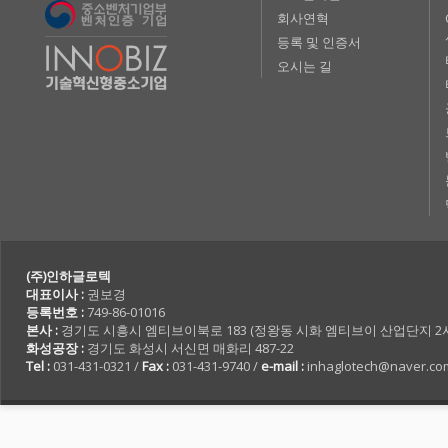
회사연혁
등록 및 인증서
오시는 길
(주)인하글로텍
대표이사 :
권보경
등록번호 :
749-86-01016
본사 :
경기도 시흥시 엠티브이북로 183 (정왕동 시화 엠티브이 산업단지 2사 7
화성공장 :
경기도 화성시 서신면 매화리 487-22
Tel :
031-431-0321 /
Fax :
031-431-9740 /
e-mail :
inhaglotech@naver.co