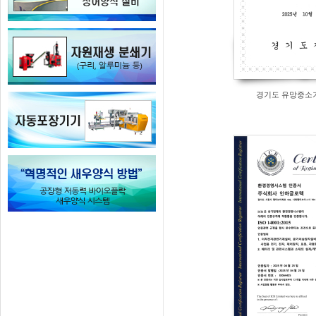
경기도 유망중소