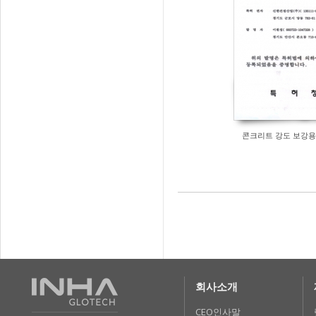
콘크리트 강도 보강용
회사소개
CEO인사말