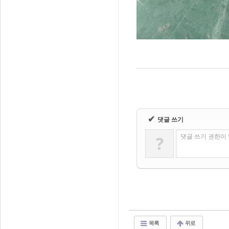
✔
댓글 쓰기
댓글 쓰기 권한이
?
목록
위로