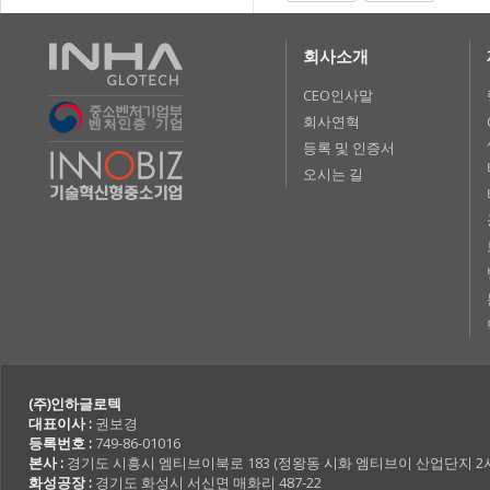
회사소개
CEO인사말
회사연혁
등록 및 인증서
오시는 길
(주)인하글로텍
대표이사 :
권보경
등록번호 :
749-86-01016
본사 :
경기도 시흥시 엠티브이북로 183 (정왕동 시화 엠티브이 산업단지 2사 7
화성공장 :
경기도 화성시 서신면 매화리 487-22