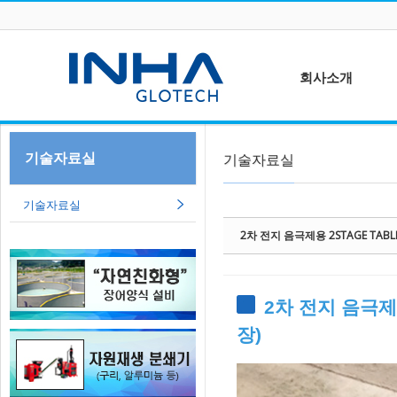
Sketchbook5, 스케치북5
회사소개
CEO인사말
기술자료실
기술자료실
Sketchbook5, 스케치북5
회사연혁
등록 및 인증서
기술자료실
오시는 길
2차 전지 음극제용 2STAGE TABLE
2차 전지 음극제용
장)