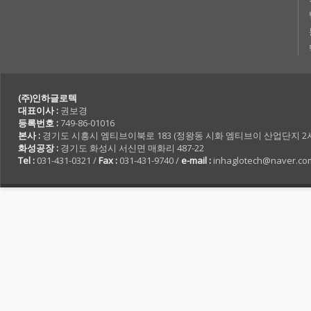
(주)인하글로텍
대표이사 :
권보경
등록번호 :
749-86-01016
본사 :
경기도 시흥시 엠티브이북로 183 (정왕동 시화 엠티브이 산업단지 2사 7
화성공장 :
경기도 화성시 서신면 매화리 487-22
Tel :
031-431-0321 /
Fax :
031-431-9740 /
e-mail :
inhaglotech@naver.co