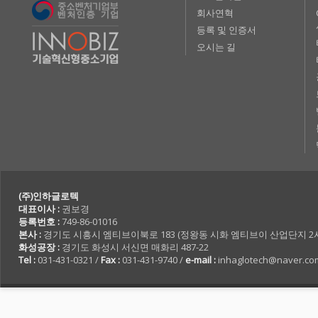
회사연혁
등록 및 인증서
오시는 길
(주)인하글로텍
대표이사 :
권보경
등록번호 :
749-86-01016
본사 :
경기도 시흥시 엠티브이북로 183 (정왕동 시화 엠티브이 산업단지 2사 7
화성공장 :
경기도 화성시 서신면 매화리 487-22
Tel :
031-431-0321 /
Fax :
031-431-9740 /
e-mail :
inhaglotech@naver.co