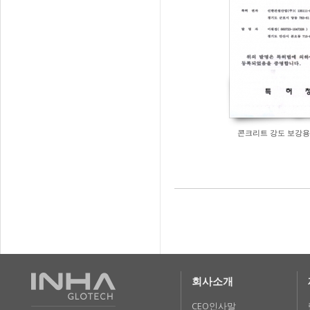
콘크리트 강도 보강용
회사소개
CEO인사말