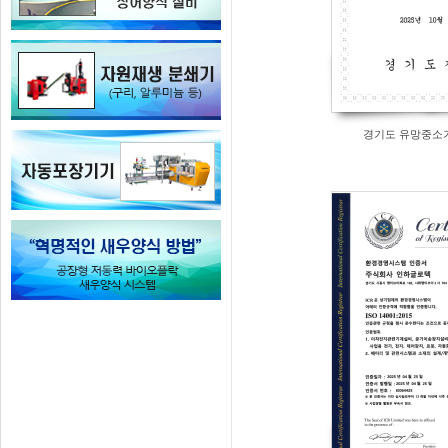
경기도 유망중소